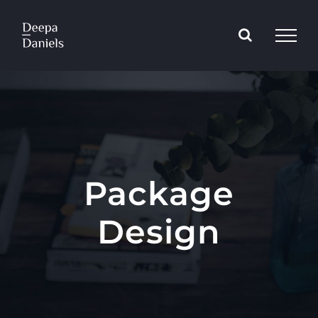
Skip
to
content
Package
Design